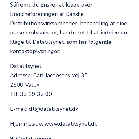
Såfremt du ønsker at klage over
Brancheforeningen af Danske
Distributionsvirksomheder’ behandling af dine
personoplysninger, har du ret til at indgive en
klage til Datatilsynet, som har følgende
kontaktoplysninger:
Datatilsynet
Adresse: Carl Jacobsens Vej 35
2500 Valby
Tlf. 33 19 32 00
E-mail: dt@datatilsynet.dk
Hjemmeside: www.datatilsynet.dk
9. Opdateringer