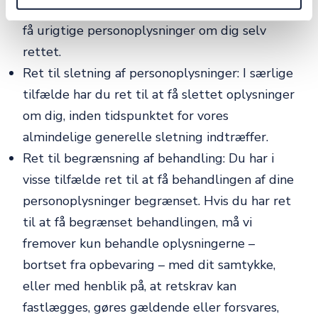
Ret til berigtigelse (rettelse): Du har ret til at
få urigtige personoplysninger om dig selv
rettet.
Ret til sletning af personoplysninger: I særlige
tilfælde har du ret til at få slettet oplysninger
om dig, inden tidspunktet for vores
almindelige generelle sletning indtræffer.
Ret til begrænsning af behandling: Du har i
visse tilfælde ret til at få behandlingen af dine
personoplysninger begrænset. Hvis du har ret
til at få begrænset behandlingen, må vi
fremover kun behandle oplysningerne –
bortset fra opbevaring – med dit samtykke,
eller med henblik på, at retskrav kan
fastlægges, gøres gældende eller forsvares,